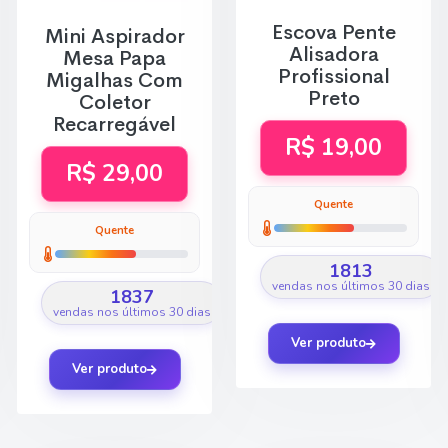
Escova Pente
Mini Aspirador
Alisadora
Mesa Papa
Profissional
Migalhas Com
Preto
Coletor
Recarregável
R$ 19,00
R$ 29,00
Quente
Quente
1813
vendas nos últimos 30 dias
1837
vendas nos últimos 30 dias
Ver produto
Ver produto