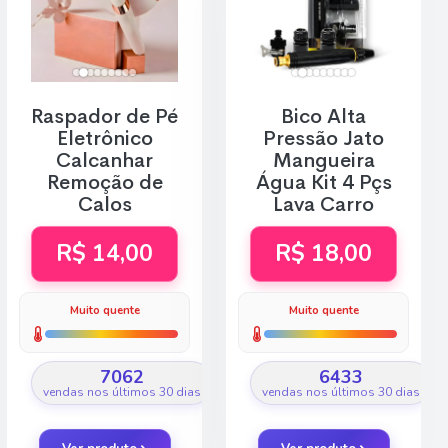
Raspador de Pé
Bico Alta
Eletrônico
Pressão Jato
Calcanhar
Mangueira
Remoção de
Água Kit 4 Pçs
Calos
Lava Carro
R$ 14,00
R$ 18,00
Muito quente
Muito quente
7062
6433
vendas nos últimos 30 dias
vendas nos últimos 30 dias