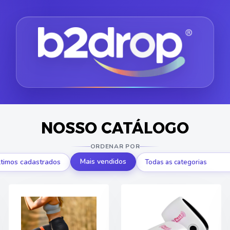
NOSSO CATÁLOGO
ORDENAR POR
Mais vendidos
ltimos cadastrados