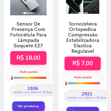
Sensor De
Tornozeleira
Presença Com
Ortopedica
Fotocélula Para
Compressão
Lâmpada
Estabilizadora
Soquete E27
Elastica
Regulavel
R$ 18,00
R$ 7,00
Muito quente
Muito quente
3306
vendas nos últimos 30 dias
2921
vendas nos últimos 30 dias
Ver produto