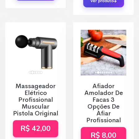
Ver produto
Massageador
Afiador
Elétrico
Amolador De
Profissional
Facas 3
Muscular
Opções De
Pistola Original
Afiar
Profissional
R$ 42,00
R$ 8,00