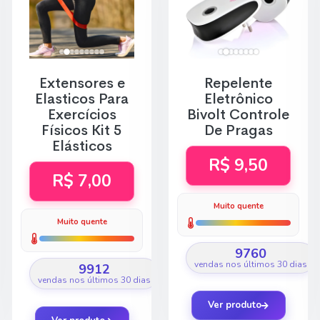
Extensores e
Repelente
Elasticos Para
Eletrônico
Exercícios
Bivolt Controle
Físicos Kit 5
De Pragas
Elásticos
R$ 9,50
R$ 7,00
Muito quente
Muito quente
9760
vendas nos últimos 30 dias
9912
vendas nos últimos 30 dias
Ver produto