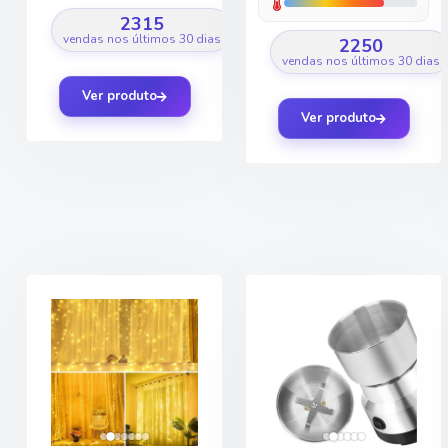
2315
vendas nos últimos 30 dias
2250
vendas nos últimos 30 dias
Ver produto
Ver produto