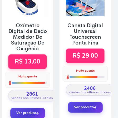
Oxímetro
Caneta Digital
Digital de Dedo
Universal
Medidor De
Touchscreen
Saturação De
Ponta Fina
Oxigênio
R$ 29,00
R$ 13,00
Muito quente
Muito quente
2406
vendas nos últimos 30 dias
2861
vendas nos últimos 30 dias
Ver produto
Ver produto