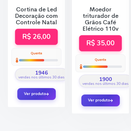
Cortina de Led
Moedor
Decoração com
triturador de
Controle Natal
Grãos Café
Elétrico 110v
R$ 26,00
R$ 35,00
Quente
Quente
1946
vendas nos últimos 30 dias
1900
vendas nos últimos 30 dias
Ver produto
Ver produto