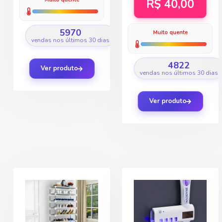
R$ 40,00
5970
Muito quente
vendas nos últimos 30 dias
4822
Ver produto
vendas nos últimos 30 dias
Ver produto