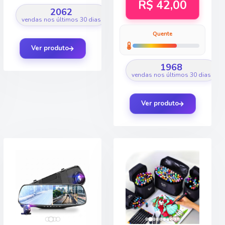
R$ 42,00
2062
vendas nos últimos 30 dias
Quente
Ver produto
1968
vendas nos últimos 30 dias
Ver produto