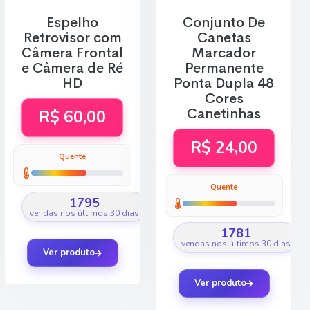
Espelho
Conjunto De
Retrovisor com
Canetas
Câmera Frontal
Marcador
e Câmera de Ré
Permanente
HD
Ponta Dupla 48
Cores
Canetinhas
R$ 60,00
R$ 24,00
Quente
Quente
1795
vendas nos últimos 30 dias
1781
vendas nos últimos 30 dias
Ver produto
Ver produto