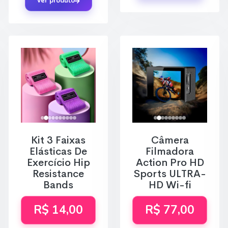
Ver produto
Kit 3 Faixas
Câmera
Elásticas De
Filmadora
Exercício Hip
Action Pro HD
Resistance
Sports ULTRA-
Bands
HD Wi-fi
R$ 14,00
R$ 77,00