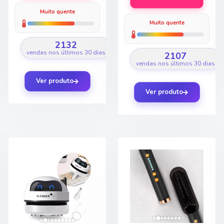
Muito quente
Muito quente
2132
vendas nos últimos 30 dias
2107
vendas nos últimos 30 dias
Ver produto
Ver produto