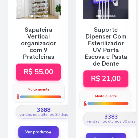
Sapateira
Suporte
Vertical
Dipenser Com
organizador
Esterilizador
com 9
UV Porta
Prateleiras
Escova e Pasta
de Dente
R$ 55,00
R$ 21,00
Muito quente
Muito quente
3688
vendas nos últimos 30 dias
3383
vendas nos últimos 30 dias
Ver produto