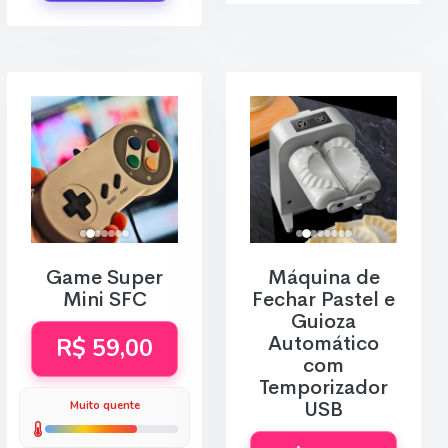
Game Super
Máquina de
Mini SFC
Fechar Pastel e
Guioza
Automático
R$ 59,00
com
Temporizador
USB
Muito quente