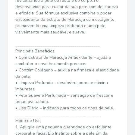
revitalizando a pele do rosto e do corpo. Foi
desenvolvido para cuidar da sua pele com delicadeza
e eficácia. Sua fórmula exclusiva combina o poder
antioxidante do extrato de Maracujá com colágeno,
promovendo uma limpeza profunda e uma pele
visivelmente mais saudável e suave.
________________________________________
Principais Benefícios
• Com Extrato de Maracujá Antioxidante – ajuda a
combater o envelhecimento precoce.
• Contém Colágeno – auxilia na firmeza e elasticidade
da pele.
• Limpeza Profunda – desobstrui poros e elimina
impurezas.
• Pele Suave e Perfumada – sensação de frescor e
toque aveludado.
• Uso Diário – indicado para todos os tipos de pele.
________________________________________
Modo de Uso
1. Aplique uma pequena quantidade do esfoliante
corporal e facial Bio Instinto sobre a pele úmida.