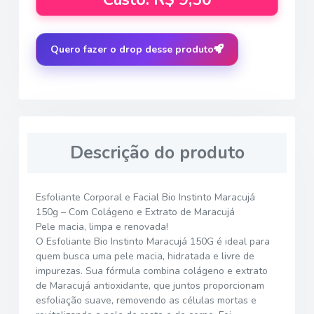
Quero fazer o drop desse produto
Descrição do produto
Esfoliante Corporal e Facial Bio Instinto Maracujá
150g – Com Colágeno e Extrato de Maracujá
Pele macia, limpa e renovada!
O Esfoliante Bio Instinto Maracujá 150G é ideal para
quem busca uma pele macia, hidratada e livre de
impurezas. Sua fórmula combina colágeno e extrato
de Maracujá antioxidante, que juntos proporcionam
esfoliação suave, removendo as células mortas e