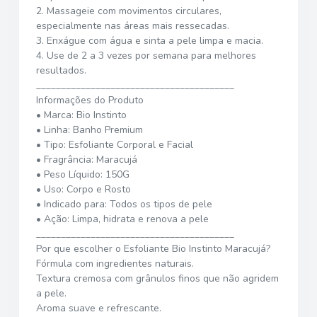
2. Massageie com movimentos circulares,
especialmente nas áreas mais ressecadas.
3. Enxágue com água e sinta a pele limpa e macia.
4. Use de 2 a 3 vezes por semana para melhores
resultados.
________________________________________
Informações do Produto
• Marca: Bio Instinto
• Linha: Banho Premium
• Tipo: Esfoliante Corporal e Facial
• Fragrância: Maracujá
• Peso Líquido: 150G
• Uso: Corpo e Rosto
• Indicado para: Todos os tipos de pele
• Ação: Limpa, hidrata e renova a pele
________________________________________
Por que escolher o Esfoliante Bio Instinto Maracujá?
Fórmula com ingredientes naturais.
Textura cremosa com grânulos finos que não agridem
a pele.
Aroma suave e refrescante.