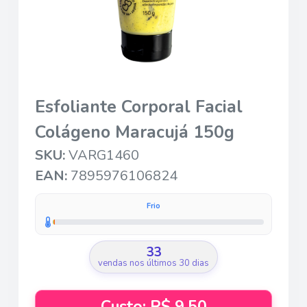
Esfoliante Corporal Facial
Colágeno Maracujá 150g
SKU:
VARG1460
EAN:
7895976106824
Frio
33
vendas nos últimos 30 dias
Custo: R$ 9,50