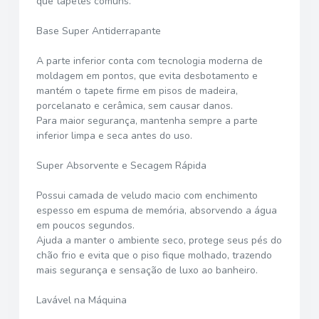
que tapetes comuns.
Base Super Antiderrapante
A parte inferior conta com tecnologia moderna de
moldagem em pontos, que evita desbotamento e
mantém o tapete firme em pisos de madeira,
porcelanato e cerâmica, sem causar danos.
Para maior segurança, mantenha sempre a parte
inferior limpa e seca antes do uso.
Super Absorvente e Secagem Rápida
Possui camada de veludo macio com enchimento
espesso em espuma de memória, absorvendo a água
em poucos segundos.
Ajuda a manter o ambiente seco, protege seus pés do
chão frio e evita que o piso fique molhado, trazendo
mais segurança e sensação de luxo ao banheiro.
Lavável na Máquina