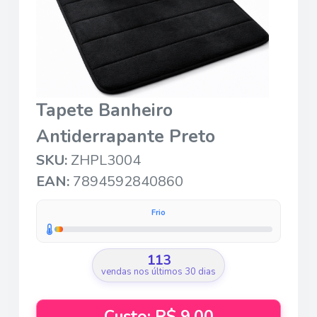
Tapete Banheiro
Antiderrapante Preto
SKU:
ZHPL3004
EAN:
7894592840860
Frio
113
vendas nos últimos 30 dias
Custo: R$ 9,00