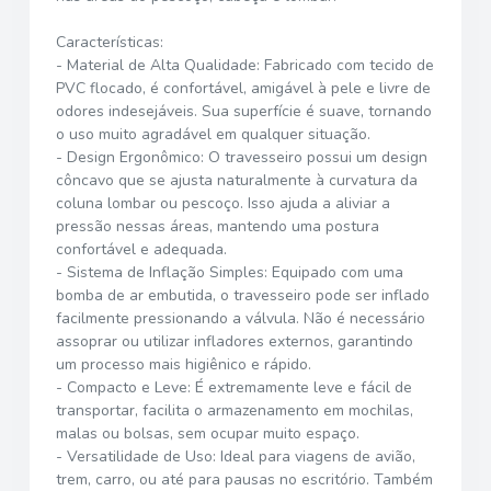
Características:
- Material de Alta Qualidade: Fabricado com tecido de
PVC flocado, é confortável, amigável à pele e livre de
odores indesejáveis. Sua superfície é suave, tornando
o uso muito agradável em qualquer situação.
- Design Ergonômico: O travesseiro possui um design
côncavo que se ajusta naturalmente à curvatura da
coluna lombar ou pescoço. Isso ajuda a aliviar a
pressão nessas áreas, mantendo uma postura
confortável e adequada.
- Sistema de Inflação Simples: Equipado com uma
bomba de ar embutida, o travesseiro pode ser inflado
facilmente pressionando a válvula. Não é necessário
assoprar ou utilizar infladores externos, garantindo
um processo mais higiênico e rápido.
- Compacto e Leve: É extremamente leve e fácil de
transportar, facilita o armazenamento em mochilas,
malas ou bolsas, sem ocupar muito espaço.
- Versatilidade de Uso: Ideal para viagens de avião,
trem, carro, ou até para pausas no escritório. Também