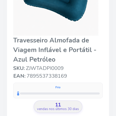
Travesseiro Almofada de
Viagem Inflável e Portátil -
Azul Petróleo
SKU:
ZJWTADPI0009
EAN:
7895537338169
Frio
11
vendas nos últimos 30 dias