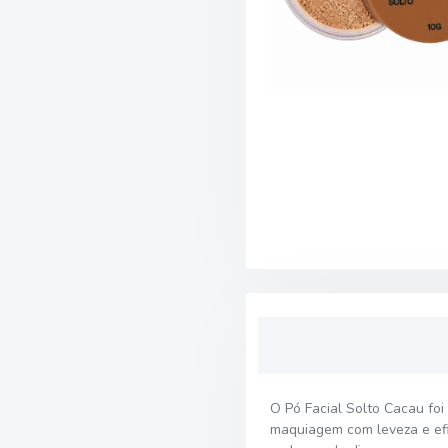
O Pó Facial Solto Cacau fo
maquiagem com leveza e efi