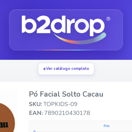
Ver catálogo completo
Pó Facial Solto Cacau
SKU:
TOPKIDS-09
EAN:
7890210430178
Frio