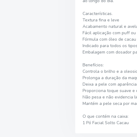
ao longo do dia.
Características.
Textura fina e leve
Acabamento natural e ave
Fácil aplicação com puff ou 
Fórmula com óleo de cacau 
Indicado para todos os tipo
Embalagem com dosador par
Benefícios:
Controla o brilho e a oleos
Prolonga a duração da ma
Deixa a pele com aparência
Proporciona toque suave e 
Não pesa e não evidencia l
Mantém a pele seca por ma
O que contém na caixa:
1 Pó Facial Solto Cacau