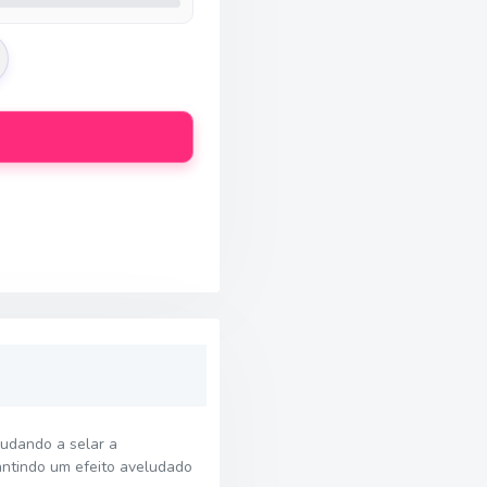
judando a selar a
antindo um efeito aveludado