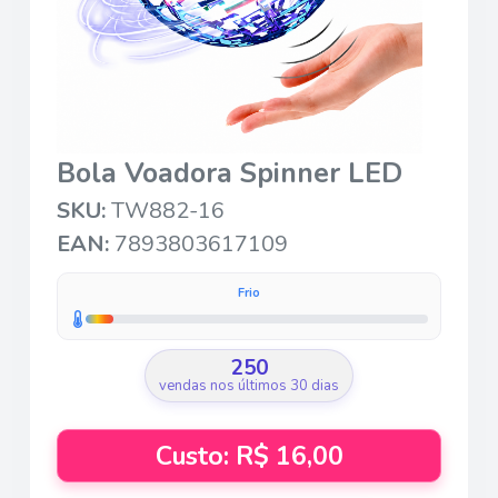
Bola Voadora Spinner LED
SKU:
TW882-16
EAN:
7893803617109
Frio
250
vendas nos últimos 30 dias
Custo: R$ 16,00