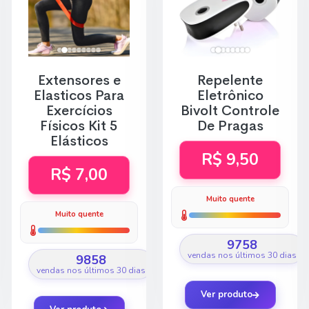
Extensores e
Repelente
Elasticos Para
Eletrônico
Exercícios
Bivolt Controle
Físicos Kit 5
De Pragas
Elásticos
R$ 9,50
R$ 7,00
Muito quente
Muito quente
9758
vendas nos últimos 30 dias
9858
vendas nos últimos 30 dias
Ver produto