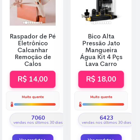
Raspador de Pé
Bico Alta
Eletrônico
Pressão Jato
Calcanhar
Mangueira
Remoção de
Água Kit 4 Pçs
Calos
Lava Carro
R$ 14,00
R$ 18,00
Muito quente
Muito quente
7060
6423
vendas nos últimos 30 dias
vendas nos últimos 30 dias