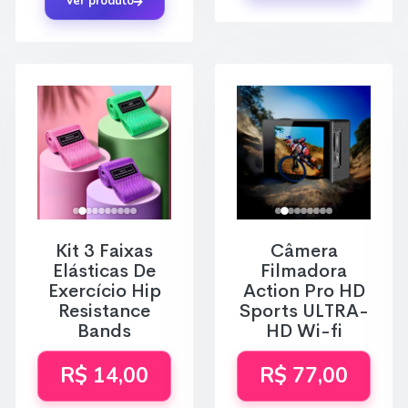
Ver produto
Kit 3 Faixas
Câmera
Elásticas De
Filmadora
Exercício Hip
Action Pro HD
Resistance
Sports ULTRA-
Bands
HD Wi-fi
R$ 14,00
R$ 77,00