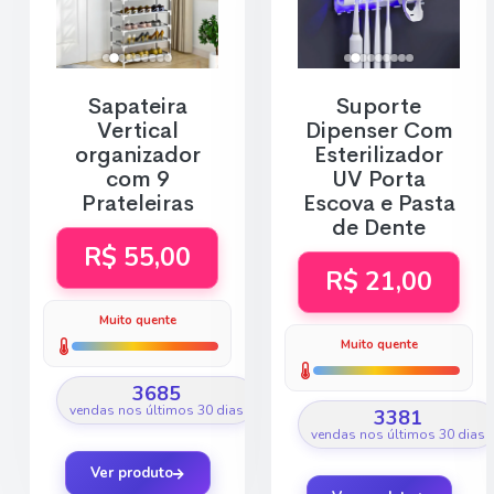
Sapateira
Suporte
Vertical
Dipenser Com
organizador
Esterilizador
com 9
UV Porta
Prateleiras
Escova e Pasta
de Dente
R$ 55,00
R$ 21,00
Muito quente
Muito quente
3685
vendas nos últimos 30 dias
3381
vendas nos últimos 30 dias
Ver produto