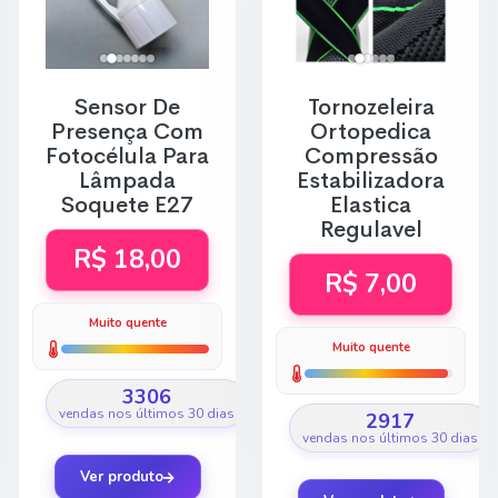
Sensor De
Tornozeleira
Presença Com
Ortopedica
Fotocélula Para
Compressão
Lâmpada
Estabilizadora
Soquete E27
Elastica
Regulavel
R$ 18,00
R$ 7,00
Muito quente
Muito quente
3306
vendas nos últimos 30 dias
2917
vendas nos últimos 30 dias
Ver produto