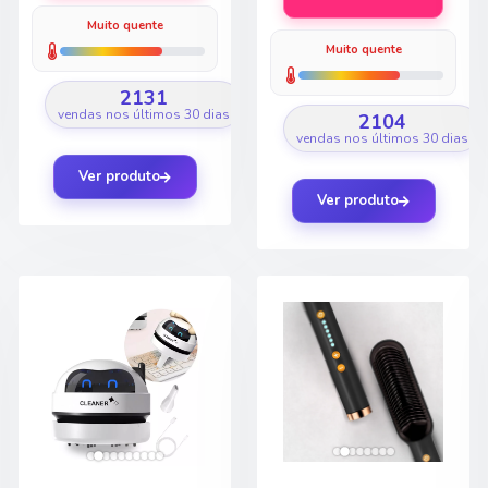
Muito quente
Muito quente
2131
vendas nos últimos 30 dias
2104
vendas nos últimos 30 dias
Ver produto
Ver produto