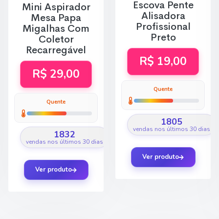
Escova Pente
Mini Aspirador
Alisadora
Mesa Papa
Profissional
Migalhas Com
Preto
Coletor
Recarregável
R$ 19,00
R$ 29,00
Quente
Quente
1805
vendas nos últimos 30 dias
1832
vendas nos últimos 30 dias
Ver produto
Ver produto