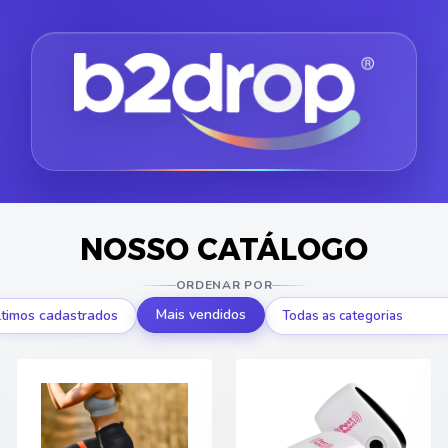
NOSSO CATÁLOGO
ORDENAR POR
Mais vendidos
ltimos cadastrados