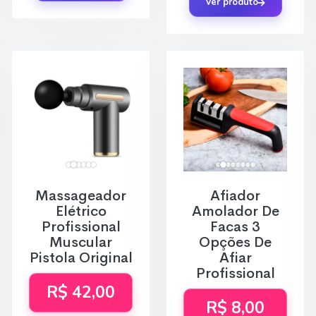
Ver produto
Massageador
Afiador
Elétrico
Amolador De
Profissional
Facas 3
Muscular
Opções De
Pistola Original
Afiar
Profissional
R$ 42,00
R$ 8,00