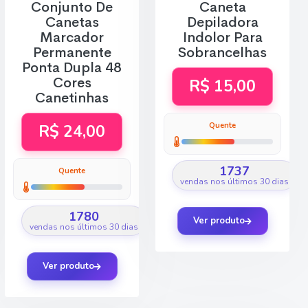
Conjunto De
Caneta
Canetas
Depiladora
Marcador
Indolor Para
Permanente
Sobrancelhas
Ponta Dupla 48
Cores
R$ 15,00
Canetinhas
Quente
R$ 24,00
1737
Quente
vendas nos últimos 30 dias
1780
Ver produto
vendas nos últimos 30 dias
Ver produto