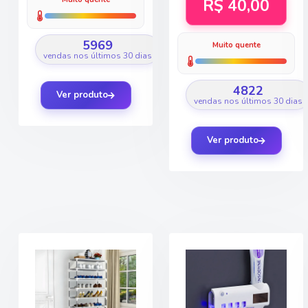
R$ 40,00
5969
Muito quente
vendas nos últimos 30 dias
4822
Ver produto
vendas nos últimos 30 dias
Ver produto