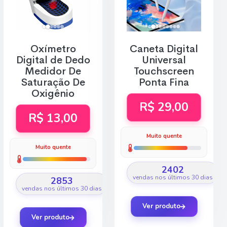
Oxímetro
Caneta Digital
Digital de Dedo
Universal
Medidor De
Touchscreen
Saturação De
Ponta Fina
Oxigênio
R$ 29,00
R$ 13,00
Muito quente
Muito quente
2402
vendas nos últimos 30 dias
2853
vendas nos últimos 30 dias
Ver produto
Ver produto