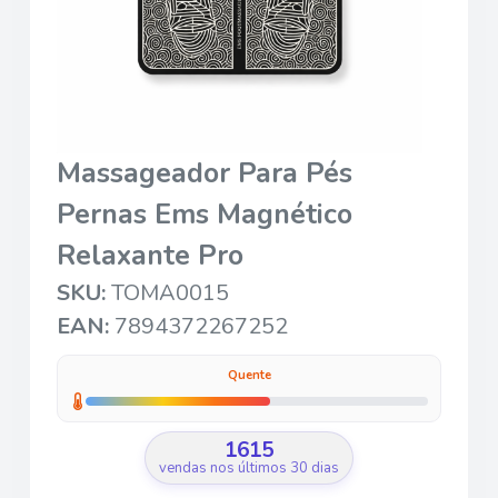
Massageador Para Pés
Pernas Ems Magnético
Relaxante Pro
SKU:
TOMA0015
EAN:
7894372267252
Quente
1615
vendas nos últimos 30 dias