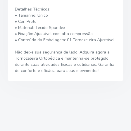
Detalhes Técnicos:
• Tamanho: Único
• Cor: Preto
• Material: Tecido Spandex
• Fixação: Ajustável com alta compressão
• Conteúdo da Embalagem: 01 Tornozeleira Ajustável
Não deixe sua segurança de lado. Adquira agora a
Tornozeleira Ortopédica e mantenha-se protegido
durante suas atividades físicas e cotidianas. Garantia
de conforto e eficácia para seus movimentos!
2026 © Sistema B2Drop