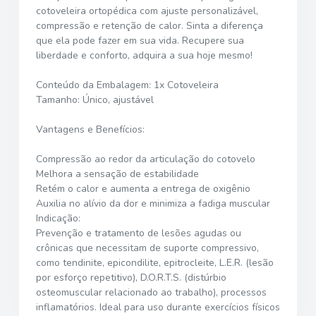
cotoveleira ortopédica com ajuste personalizável,
compressão e retenção de calor. Sinta a diferença
que ela pode fazer em sua vida. Recupere sua
liberdade e conforto, adquira a sua hoje mesmo!
Conteúdo da Embalagem: 1x Cotoveleira
Tamanho: Único, ajustável
Vantagens e Benefícios:
Compressão ao redor da articulação do cotovelo
Melhora a sensação de estabilidade
Retém o calor e aumenta a entrega de oxigênio
Auxilia no alívio da dor e minimiza a fadiga muscular
Indicação:
Prevenção e tratamento de lesões agudas ou
crônicas que necessitam de suporte compressivo,
como tendinite, epicondilite, epitrocleite, L.E.R. (lesão
por esforço repetitivo), D.O.R.T.S. (distúrbio
osteomuscular relacionado ao trabalho), processos
inflamatórios. Ideal para uso durante exercícios físicos