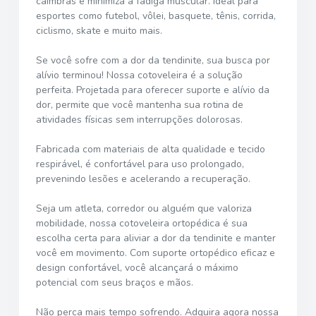
câimbras e minimiza a fadiga muscular. Ideal para
esportes como futebol, vôlei, basquete, tênis, corrida,
ciclismo, skate e muito mais.
Se você sofre com a dor da tendinite, sua busca por
alívio terminou! Nossa cotoveleira é a solução
perfeita. Projetada para oferecer suporte e alívio da
dor, permite que você mantenha sua rotina de
atividades físicas sem interrupções dolorosas.
Fabricada com materiais de alta qualidade e tecido
respirável, é confortável para uso prolongado,
prevenindo lesões e acelerando a recuperação.
Seja um atleta, corredor ou alguém que valoriza
mobilidade, nossa cotoveleira ortopédica é sua
escolha certa para aliviar a dor da tendinite e manter
você em movimento. Com suporte ortopédico eficaz e
design confortável, você alcançará o máximo
potencial com seus braços e mãos.
Não perca mais tempo sofrendo. Adquira agora nossa