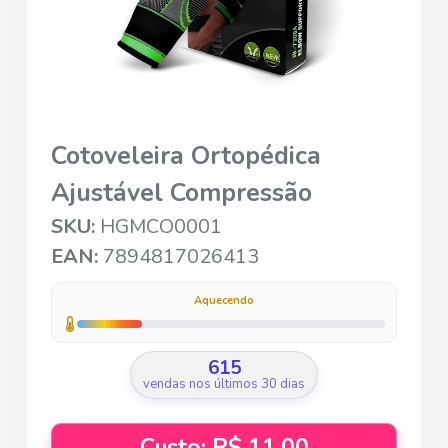
Cotoveleira Ortopédica
Ajustável Compressão
SKU:
HGMCO0001
EAN:
7894817026413
Aquecendo
615
vendas nos últimos 30 dias
Custo: R$ 11,00