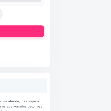
ão só atende, mas supera
e os apaixonados pelo rosa,