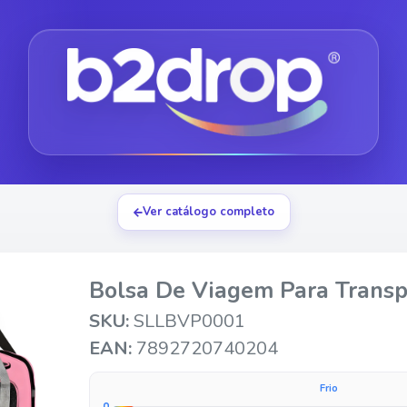
Ver catálogo completo
Bolsa De Viagem Para Transp
SKU:
SLLBVP0001
EAN:
7892720740204
Frio