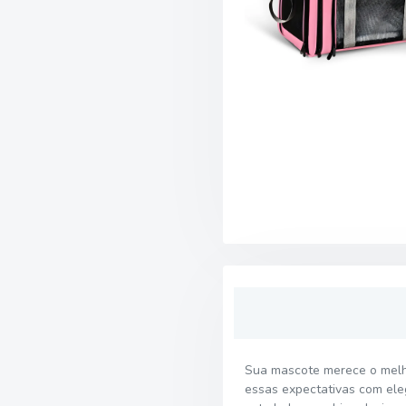
Sua mascote merece o melho
essas expectativas com eleg