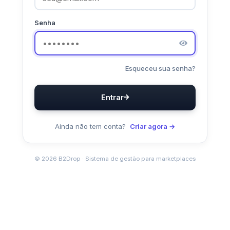
Senha
Esqueceu sua senha?
Entrar
Ainda não tem conta?
Criar agora →
© 2026 B2Drop · Sistema de gestão para marketplaces