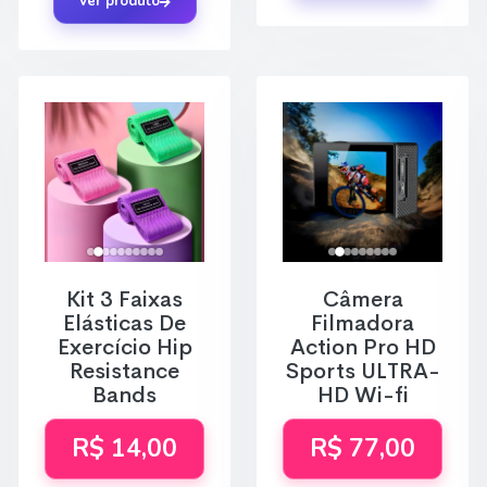
Ver produto
Kit 3 Faixas
Câmera
Elásticas De
Filmadora
Exercício Hip
Action Pro HD
Resistance
Sports ULTRA-
Bands
HD Wi-fi
R$ 14,00
R$ 77,00