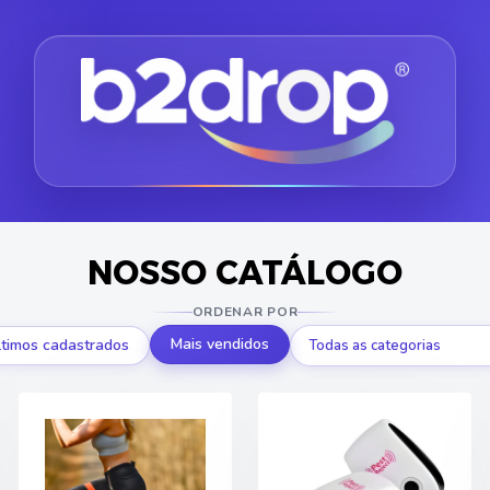
NOSSO CATÁLOGO
ORDENAR POR
Mais vendidos
ltimos cadastrados