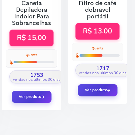
Caneta
Filtro de café
Depiladora
dobrável
Indolor Para
portátil
Sobrancelhas
R$ 13,00
R$ 15,00
Quente
Quente
1717
vendas nos últimos 30 dias
1753
vendas nos últimos 30 dias
Ver produto
Ver produto