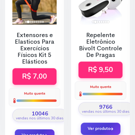
Extensores e
Repelente
Elasticos Para
Eletrônico
Exercícios
Bivolt Controle
Físicos Kit 5
De Pragas
Elásticos
R$ 9,50
R$ 7,00
Muito quente
Muito quente
9766
vendas nos últimos 30 dias
10046
vendas nos últimos 30 dias
Ver produto