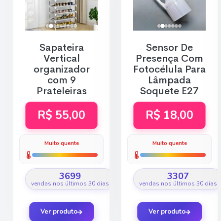
Sapateira
Sensor De
Vertical
Presença Com
organizador
Fotocélula Para
com 9
Lâmpada
Prateleiras
Soquete E27
R$ 55,00
R$ 18,00
Muito quente
Muito quente
3699
3307
vendas nos últimos 30 dias
vendas nos últimos 30 dias
Ver produto
Ver produto