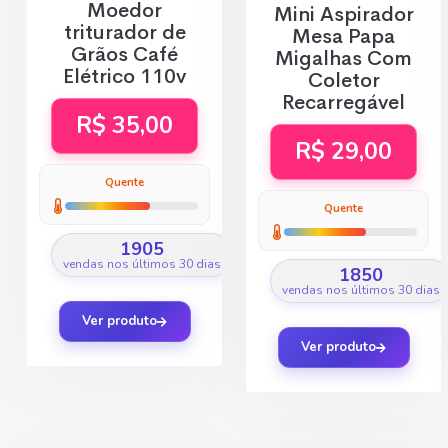
Moedor
Mini Aspirador
triturador de
Mesa Papa
Grãos Café
Migalhas Com
Elétrico 110v
Coletor
Recarregável
R$ 35,00
R$ 29,00
Quente
Quente
1905
vendas nos últimos 30 dias
1850
vendas nos últimos 30 dias
Ver produto
Ver produto