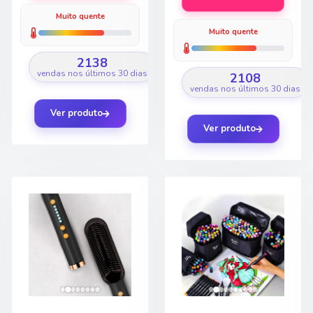
Muito quente
Muito quente
2138
vendas nos últimos 30 dias
2108
vendas nos últimos 30 dias
Ver produto
Ver produto