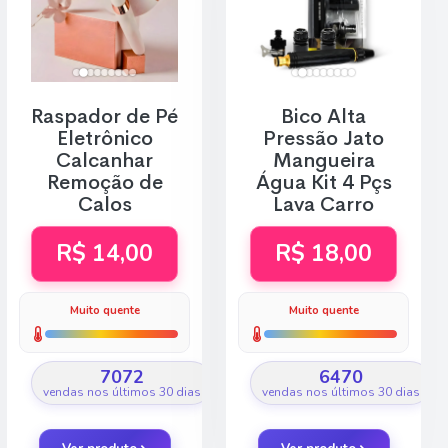
Raspador de Pé
Bico Alta
Eletrônico
Pressão Jato
Calcanhar
Mangueira
Remoção de
Água Kit 4 Pçs
Calos
Lava Carro
R$ 14,00
R$ 18,00
Muito quente
Muito quente
7072
6470
vendas nos últimos 30 dias
vendas nos últimos 30 dias