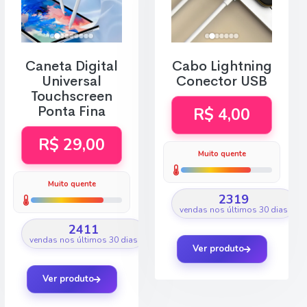
Caneta Digital
Cabo Lightning
Universal
Conector USB
Touchscreen
Ponta Fina
R$ 4,00
R$ 29,00
Muito quente
Muito quente
2319
vendas nos últimos 30 dias
2411
vendas nos últimos 30 dias
Ver produto
Ver produto