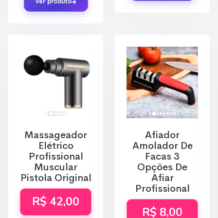
Ver produto
Massageador
Afiador
Elétrico
Amolador De
Profissional
Facas 3
Muscular
Opções De
Pistola Original
Afiar
Profissional
R$ 42,00
R$ 8,00