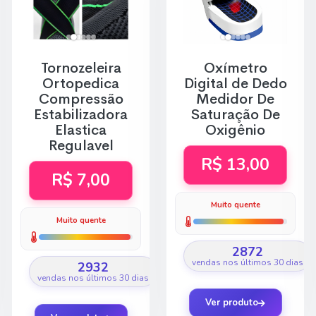
Tornozeleira
Oxímetro
Ortopedica
Digital de Dedo
Compressão
Medidor De
Estabilizadora
Saturação De
Elastica
Oxigênio
Regulavel
R$ 13,00
R$ 7,00
Muito quente
Muito quente
2872
vendas nos últimos 30 dias
2932
vendas nos últimos 30 dias
Ver produto