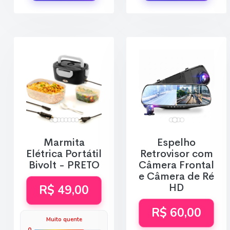
Marmita
Espelho
Elétrica Portátil
Retrovisor com
Bivolt - PRETO
Câmera Frontal
e Câmera de Ré
HD
R$ 49,00
R$ 60,00
Muito quente