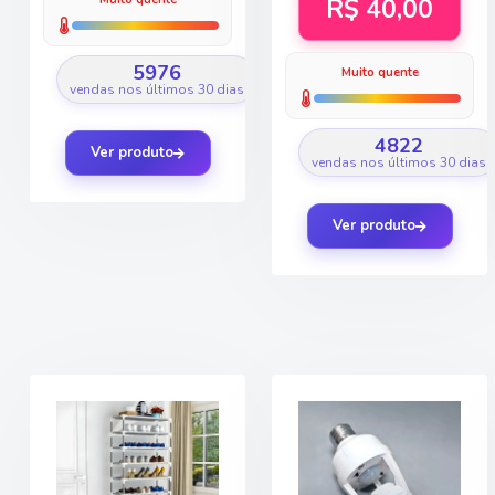
R$ 40,00
5976
Muito quente
vendas nos últimos 30 dias
4822
Ver produto
vendas nos últimos 30 dias
Ver produto